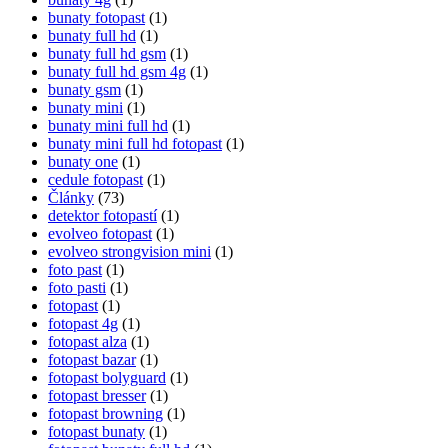
bunaty fotopast
(1)
bunaty full hd
(1)
bunaty full hd gsm
(1)
bunaty full hd gsm 4g
(1)
bunaty gsm
(1)
bunaty mini
(1)
bunaty mini full hd
(1)
bunaty mini full hd fotopast
(1)
bunaty one
(1)
cedule fotopast
(1)
Články
(73)
detektor fotopastí
(1)
evolveo fotopast
(1)
evolveo strongvision mini
(1)
foto past
(1)
foto pasti
(1)
fotopast
(1)
fotopast 4g
(1)
fotopast alza
(1)
fotopast bazar
(1)
fotopast bolyguard
(1)
fotopast bresser
(1)
fotopast browning
(1)
fotopast bunaty
(1)