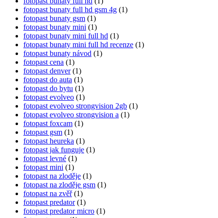
fotopast bunaty full hd
(1)
fotopast bunaty full hd gsm 4g
(1)
fotopast bunaty gsm
(1)
fotopast bunaty mini
(1)
fotopast bunaty mini full hd
(1)
fotopast bunaty mini full hd recenze
(1)
fotopast bunaty návod
(1)
fotopast cena
(1)
fotopast denver
(1)
fotopast do auta
(1)
fotopast do bytu
(1)
fotopast evolveo
(1)
fotopast evolveo strongvision 2gb
(1)
fotopast evolveo strongvision a
(1)
fotopast foxcam
(1)
fotopast gsm
(1)
fotopast heureka
(1)
fotopast jak funguje
(1)
fotopast levné
(1)
fotopast mini
(1)
fotopast na zloděje
(1)
fotopast na zloděje gsm
(1)
fotopast na zvěř
(1)
fotopast predator
(1)
fotopast predator micro
(1)