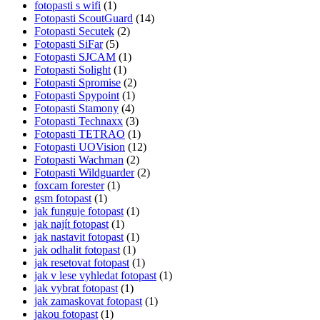
fotopasti s wifi
(1)
Fotopasti ScoutGuard
(14)
Fotopasti Secutek
(2)
Fotopasti SiFar
(5)
Fotopasti SJCAM
(1)
Fotopasti Solight
(1)
Fotopasti Spromise
(2)
Fotopasti Spypoint
(1)
Fotopasti Stamony
(4)
Fotopasti Technaxx
(3)
Fotopasti TETRAO
(1)
Fotopasti UOVision
(12)
Fotopasti Wachman
(2)
Fotopasti Wildguarder
(2)
foxcam forester
(1)
gsm fotopast
(1)
jak funguje fotopast
(1)
jak najít fotopast
(1)
jak nastavit fotopast
(1)
jak odhalit fotopast
(1)
jak resetovat fotopast
(1)
jak v lese vyhledat fotopast
(1)
jak vybrat fotopast
(1)
jak zamaskovat fotopast
(1)
jakou fotopast
(1)