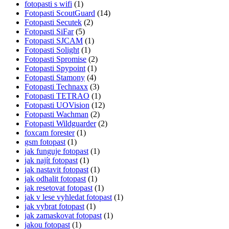
fotopasti s wifi
(1)
Fotopasti ScoutGuard
(14)
Fotopasti Secutek
(2)
Fotopasti SiFar
(5)
Fotopasti SJCAM
(1)
Fotopasti Solight
(1)
Fotopasti Spromise
(2)
Fotopasti Spypoint
(1)
Fotopasti Stamony
(4)
Fotopasti Technaxx
(3)
Fotopasti TETRAO
(1)
Fotopasti UOVision
(12)
Fotopasti Wachman
(2)
Fotopasti Wildguarder
(2)
foxcam forester
(1)
gsm fotopast
(1)
jak funguje fotopast
(1)
jak najít fotopast
(1)
jak nastavit fotopast
(1)
jak odhalit fotopast
(1)
jak resetovat fotopast
(1)
jak v lese vyhledat fotopast
(1)
jak vybrat fotopast
(1)
jak zamaskovat fotopast
(1)
jakou fotopast
(1)