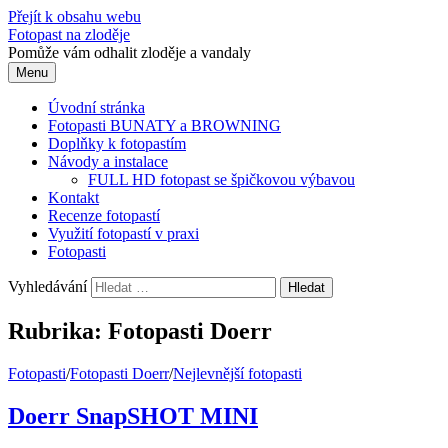
Přejít k obsahu webu
Fotopast na zloděje
Pomůže vám odhalit zloděje a vandaly
Menu
Úvodní stránka
Fotopasti BUNATY a BROWNING
Doplňky k fotopastím
Návody a instalace
FULL HD fotopast se špičkovou výbavou
Kontakt
Recenze fotopastí
Využití fotopastí v praxi
Fotopasti
Vyhledávání
Rubrika:
Fotopasti Doerr
Fotopasti
/
Fotopasti Doerr
/
Nejlevnější fotopasti
Doerr SnapSHOT MINI