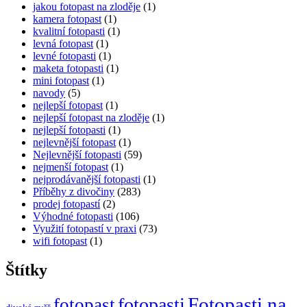
jakou fotopast na zloděje
(1)
kamera fotopast
(1)
kvalitní fotopasti
(1)
levná fotopast
(1)
levné fotopasti
(1)
maketa fotopasti
(1)
mini fotopast
(1)
navody
(5)
nejlepší fotopast
(1)
nejlepší fotopast na zloděje
(1)
nejlepší fotopasti
(1)
nejlevnější fotopast
(1)
Nejlevnější fotopasti
(59)
nejmenší fotopast
(1)
nejprodávanější fotopasti
(1)
Příběhy z divočiny
(283)
prodej fotopastí
(2)
Výhodné fotopasti
(106)
Využití fotopastí v praxi
(73)
wifi fotopast
(1)
Štítky
Fotopasti na
fotopasti
fotopast