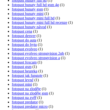
fotopast bunaty full hd
(1)
fotopast bunaty full hd gsm 4g
(1)
fotopast bunaty gsm
(1)
fotopast bunaty mini
(1)
fotopast bunaty mini full hd
(1)
fotopast bunaty mini full hd recenze
(1)
fotopast bunaty návod
(1)
fotopast cena
(1)
fotopast denver
(1)
fotopast do auta
(1)
fotopast do bytu
(1)
fotopast evolveo
(1)
fotopast evolveo strongvision 2gb
(1)
fotopast evolveo strongvision a
(1)
fotopast foxcam
(1)
fotopast gsm
(1)
fotopast heureka
(1)
fotopast jak funguje
(1)
fotopast levné
(1)
fotopast mini
(1)
fotopast na zloděje
(1)
fotopast na zloděje gsm
(1)
fotopast na zvěř
(1)
fotopast predator
(1)
fotopast predator micro
(1)