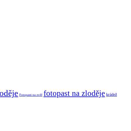
loděje
fotopast na zloděje
krádež
Fotopasti na zvěř