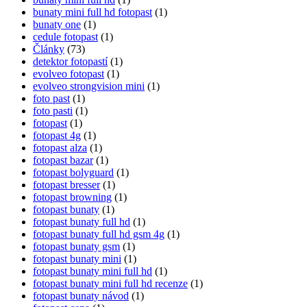
bunaty mini full hd fotopast
(1)
bunaty one
(1)
cedule fotopast
(1)
Články
(73)
detektor fotopastí
(1)
evolveo fotopast
(1)
evolveo strongvision mini
(1)
foto past
(1)
foto pasti
(1)
fotopast
(1)
fotopast 4g
(1)
fotopast alza
(1)
fotopast bazar
(1)
fotopast bolyguard
(1)
fotopast bresser
(1)
fotopast browning
(1)
fotopast bunaty
(1)
fotopast bunaty full hd
(1)
fotopast bunaty full hd gsm 4g
(1)
fotopast bunaty gsm
(1)
fotopast bunaty mini
(1)
fotopast bunaty mini full hd
(1)
fotopast bunaty mini full hd recenze
(1)
fotopast bunaty návod
(1)