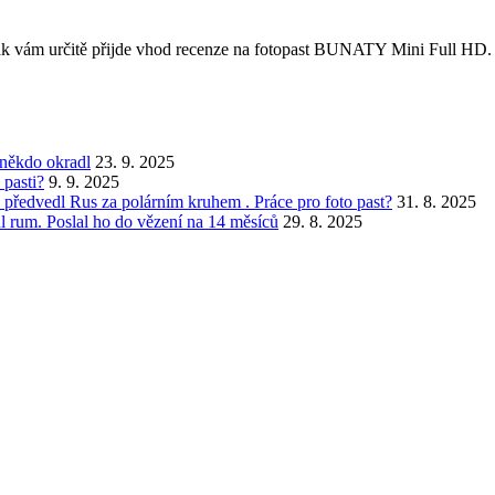
k vám určitě přijde vhod recenze na fotopast BUNATY Mini Full HD. Po
 někdo okradl
23. 9. 2025
 pasti?
9. 9. 2025
 předvedl Rus za polárním kruhem . Práce pro foto past?
31. 8. 2025
dl rum. Poslal ho do vězení na 14 měsíců
29. 8. 2025