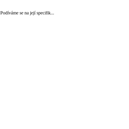
díváme se na její specifik...