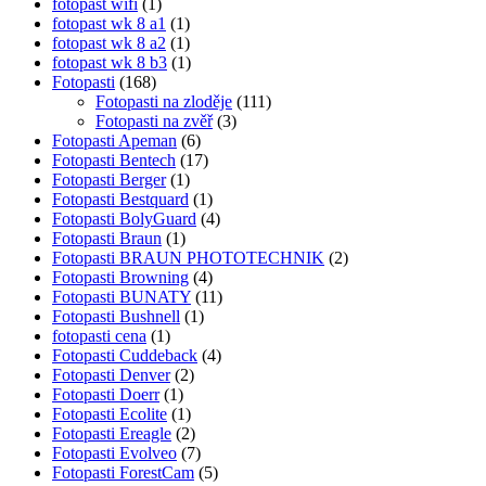
fotopast wifi
(1)
fotopast wk 8 a1
(1)
fotopast wk 8 a2
(1)
fotopast wk 8 b3
(1)
Fotopasti
(168)
Fotopasti na zloděje
(111)
Fotopasti na zvěř
(3)
Fotopasti Apeman
(6)
Fotopasti Bentech
(17)
Fotopasti Berger
(1)
Fotopasti Bestquard
(1)
Fotopasti BolyGuard
(4)
Fotopasti Braun
(1)
Fotopasti BRAUN PHOTOTECHNIK
(2)
Fotopasti Browning
(4)
Fotopasti BUNATY
(11)
Fotopasti Bushnell
(1)
fotopasti cena
(1)
Fotopasti Cuddeback
(4)
Fotopasti Denver
(2)
Fotopasti Doerr
(1)
Fotopasti Ecolite
(1)
Fotopasti Ereagle
(2)
Fotopasti Evolveo
(7)
Fotopasti ForestCam
(5)