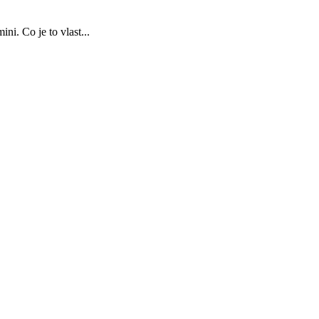
ni. Co je to vlast...