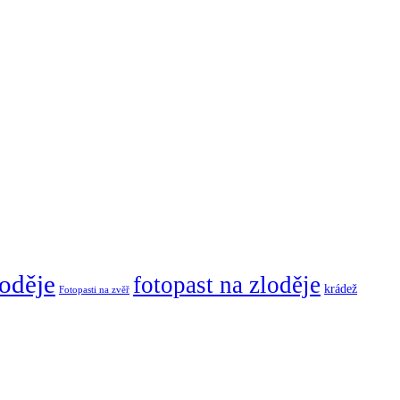
loděje
fotopast na zloděje
krádež
Fotopasti na zvěř