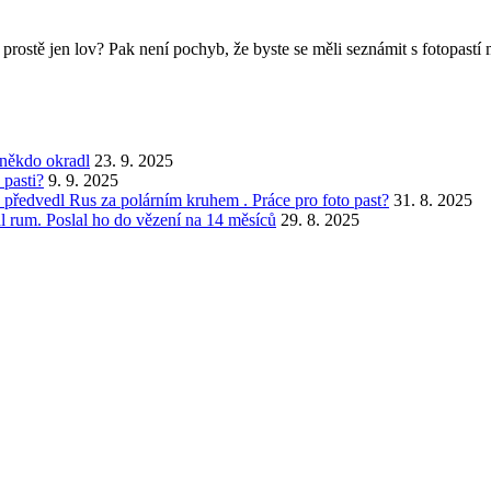
rostě jen lov? Pak není pochyb, že byste se měli seznámit s fotopastí mi
 někdo okradl
23. 9. 2025
 pasti?
9. 9. 2025
 předvedl Rus za polárním kruhem . Práce pro foto past?
31. 8. 2025
dl rum. Poslal ho do vězení na 14 měsíců
29. 8. 2025