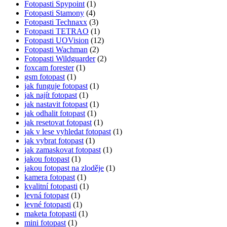
Fotopasti Spypoint
(1)
Fotopasti Stamony
(4)
Fotopasti Technaxx
(3)
Fotopasti TETRAO
(1)
Fotopasti UOVision
(12)
Fotopasti Wachman
(2)
Fotopasti Wildguarder
(2)
foxcam forester
(1)
gsm fotopast
(1)
jak funguje fotopast
(1)
jak najít fotopast
(1)
jak nastavit fotopast
(1)
jak odhalit fotopast
(1)
jak resetovat fotopast
(1)
jak v lese vyhledat fotopast
(1)
jak vybrat fotopast
(1)
jak zamaskovat fotopast
(1)
jakou fotopast
(1)
jakou fotopast na zloděje
(1)
kamera fotopast
(1)
kvalitní fotopasti
(1)
levná fotopast
(1)
levné fotopasti
(1)
maketa fotopasti
(1)
mini fotopast
(1)