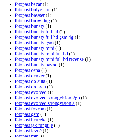
fotopast bazar
(1)
fotopast bolyguard
(1)
fotopast bresser
(1)
fotopast browning
(1)
fotopast bunaty
(1)
fotopast bunaty full hd
(1)
fotopast bunaty full hd gsm 4g
(1)
fotopast bunaty gsm
(1)
fotopast bunaty mini
(1)
fotopast bunaty mini full hd
(1)
fotopast bunaty mini full hd recenze
(1)
fotopast bunaty návod
(1)
fotopast cena
(1)
fotopast denver
(1)
fotopast do auta
(1)
fotopast do bytu
(1)
fotopast evolveo
(1)
fotopast evolveo strongvision 2gb
(1)
fotopast evolveo strongvision a
(1)
fotopast foxcam
(1)
fotopast gsm
(1)
fotopast heureka
(1)
fotopast jak funguje
(1)
fotopast levné
(1)
fotopast mini
(1)