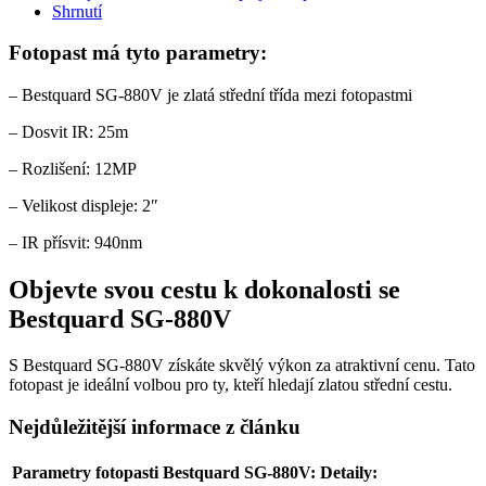
Shrnutí
Fotopast má tyto parametry:
– Bestquard SG-880V je zlatá střední třída mezi fotopastmi
– Dosvit IR: 25m
– Rozlišení: 12MP
– Velikost displeje: 2″
– IR přísvit: 940nm
Objevte svou cestu k dokonalosti se
Bestquard SG-880V
S Bestquard SG-880V získáte skvělý výkon za atraktivní cenu. Tato
fotopast je ideální volbou pro ty, kteří hledají zlatou střední cestu.
Nejdůležitější informace z článku
Parametry fotopasti Bestquard SG-880V:
Detaily: