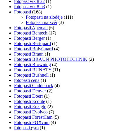
fotopast wk 8 a2
(1)
fotopast wk 8 b3
(1)
Fotopasti
(168)
Fotopasti na zloděje
(111)
Fotopasti na zvěř
(3)
Fotopasti Apeman
(6)
Fotopasti Bentech
(17)
Fotopasti Berger
(1)
Fotopasti Bestquard
(1)
Fotopasti BolyGuard
(4)
Fotopasti Braun
(1)
Fotopasti BRAUN PHOTOTECHNIK
(2)
Fotopasti Browning
(4)
Fotopasti BUNATY
(11)
Fotopasti Bushnell
(1)
fotopasti cena
(1)
Fotopasti Cuddeback
(4)
Fotopasti Denver
(2)
Fotopasti Doerr
(1)
Fotopasti Ecolite
(1)
Fotopasti Ereagle
(2)
Fotopasti Evolveo
(7)
Fotopasti ForestCam
(5)
Fotopasti FOXcam
(4)
fotopasti gsm
(1)