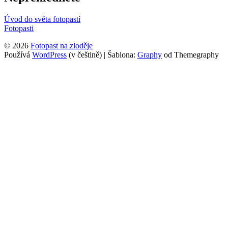
Úvod do světa fotopastí
Fotopasti
© 2026
Fotopast na zloděje
Používá
WordPress
(v češtině)
|
Šablona:
Graphy
od Themegraphy