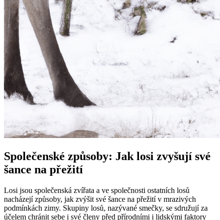
Společenské způsoby: Jak losi zvyšují své
šance na přežití
Losi jsou společenská zvířata a ve společnosti ostatních losů
nacházejí způsoby, jak zvýšit své šance na přežití v mrazivých
podmínkách zimy. Skupiny losů, nazývané smečky, se sdružují za
účelem chránit sebe i své členy před přírodními i lidskými faktory