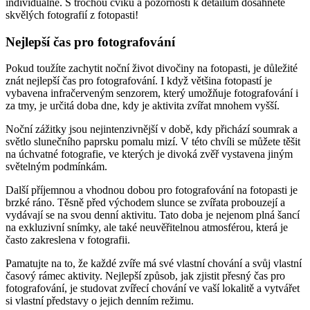
individuálně. S trochou cviku a pozornosti k detailům dosáhnete
skvělých fotografií z fotopasti!
Nejlepší čas pro fotografování
Pokud toužíte zachytit noční život divočiny na fotopasti, je důležité
znát nejlepší čas pro fotografování. I když většina fotopastí je
vybavena infračerveným senzorem, který umožňuje fotografování i
za tmy, je určitá doba dne, kdy je aktivita zvířat mnohem vyšší.
Noční zážitky jsou nejintenzivnější v době, kdy přichází soumrak a
světlo slunečního paprsku pomalu mizí. V této chvíli se můžete těšit
na úchvatné fotografie, ve kterých je divoká zvěř vystavena jiným
světelným podmínkám.
Další příjemnou a vhodnou dobou pro fotografování na fotopasti je
brzké ráno. Těsně před východem slunce se zvířata probouzejí a
vydávají se na svou denní aktivitu. Tato doba je nejenom plná šancí
na exkluzivní snímky, ale také neuvěřitelnou atmosférou, která je
často zakreslena v fotografii.
Pamatujte na to, že každé zvíře má své vlastní chování a svůj vlastní
časový rámec aktivity. Nejlepší způsob, jak zjistit přesný čas pro
fotografování, je studovat zvířecí chování ve vaší lokalitě a vytvářet
si vlastní představy o jejich denním režimu.