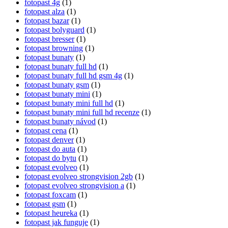
fotopast 4g
(1)
fotopast alza
(1)
fotopast bazar
(1)
fotopast bolyguard
(1)
fotopast bresser
(1)
fotopast browning
(1)
fotopast bunaty
(1)
fotopast bunaty full hd
(1)
fotopast bunaty full hd gsm 4g
(1)
fotopast bunaty gsm
(1)
fotopast bunaty mini
(1)
fotopast bunaty mini full hd
(1)
fotopast bunaty mini full hd recenze
(1)
fotopast bunaty návod
(1)
fotopast cena
(1)
fotopast denver
(1)
fotopast do auta
(1)
fotopast do bytu
(1)
fotopast evolveo
(1)
fotopast evolveo strongvision 2gb
(1)
fotopast evolveo strongvision a
(1)
fotopast foxcam
(1)
fotopast gsm
(1)
fotopast heureka
(1)
fotopast jak funguje
(1)