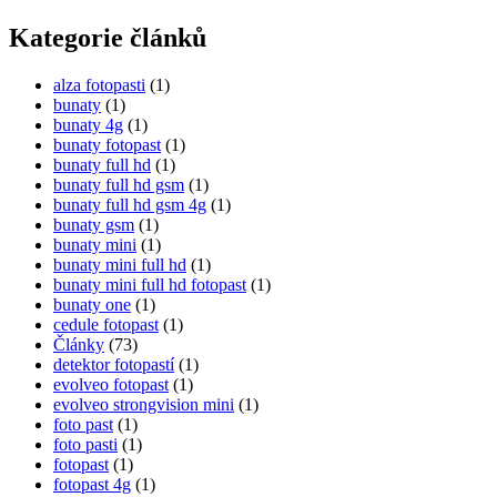
Kategorie článků
alza fotopasti
(1)
bunaty
(1)
bunaty 4g
(1)
bunaty fotopast
(1)
bunaty full hd
(1)
bunaty full hd gsm
(1)
bunaty full hd gsm 4g
(1)
bunaty gsm
(1)
bunaty mini
(1)
bunaty mini full hd
(1)
bunaty mini full hd fotopast
(1)
bunaty one
(1)
cedule fotopast
(1)
Články
(73)
detektor fotopastí
(1)
evolveo fotopast
(1)
evolveo strongvision mini
(1)
foto past
(1)
foto pasti
(1)
fotopast
(1)
fotopast 4g
(1)