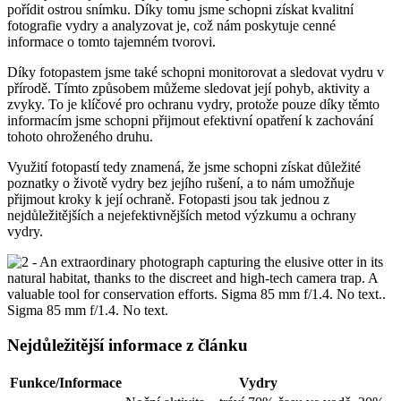
pořídit ostrou snímku. Díky tomu jsme schopni získat kvalitní
fotografie vydry a analyzovat je, což nám poskytuje cenné
informace o tomto tajemném tvorovi.
Díky fotopastem jsme také schopni monitorovat a sledovat vydru v
přírodě. Tímto způsobem můžeme sledovat její pohyb, aktivity a
zvyky. To je klíčové pro ochranu vydry, protože pouze díky těmto
informacím jsme schopni přijmout efektivní opatření k zachování
tohoto ohroženého druhu.
Využití fotopastí tedy znamená, že jsme schopni získat důležité
poznatky o životě vydry bez jejího rušení, a to nám umožňuje
přijmout kroky k její ochraně. Fotopasti jsou tak jednou z
nejdůležitějších a nejefektivnějších metod výzkumu a ochrany
vydry.
Nejdůležitější informace z článku
Funkce/Informace
Vydry