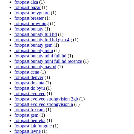
fotopast alza
(1)
fotopast bazar
(1)
fotopast bolyguard
(1)
fotopast bresser
(1)
fotopast browning
(1)
fotopast bunaty
(1)
fotopast bunaty full hd
(1)
fotopast bunaty full hd gsm 4g
(1)
fotopast bunaty gsm
(1)
fotopast bunaty mini
(1)
fotopast bunaty mini full hd
(1)
fotopast bunaty mini full hd recenze
(1)
fotopast bunaty návod
(1)
fotopast cena
(1)
fotopast denver
(1)
fotopast do auta
(1)
fotopast do bytu
(1)
fotopast evolveo
(1)
fotopast evolveo strongvision 2gb
(1)
fotopast evolveo strongvision a
(1)
fotopast foxcam
(1)
fotopast gsm
(1)
fotopast heureka
(1)
fotopast jak funguje
(1)
fotopast levné
(1)