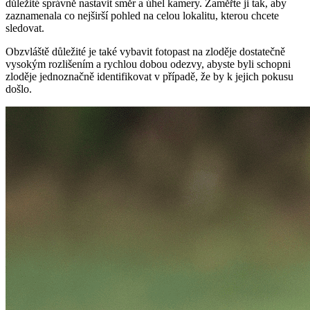
důležité správně nastavit směr a úhel kamery. Zaměřte ji tak, aby
zaznamenala co nejširší pohled na celou lokalitu, kterou chcete
sledovat.
Obzvláště důležité je také vybavit fotopast na zloděje dostatečně
vysokým rozlišením a rychlou dobou odezvy, abyste byli schopni
zloděje jednoznačně identifikovat v případě, že by k jejich pokusu
došlo.