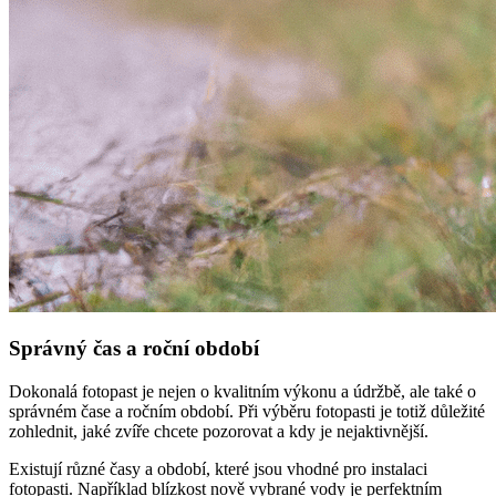
Správný čas a roční období
Dokonalá fotopast je nejen o kvalitním výkonu a údržbě, ale také o
správném čase a ročním období. Při výběru fotopasti je totiž důležité
zohlednit, jaké zvíře chcete pozorovat a kdy je nejaktivnější.
Existují různé časy a období, které jsou vhodné pro instalaci
fotopasti. Například blízkost nově vybrané vody je perfektním