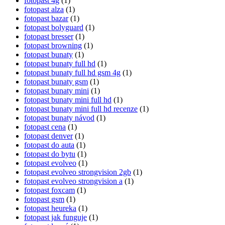
fotopast 4g
(1)
fotopast alza
(1)
fotopast bazar
(1)
fotopast bolyguard
(1)
fotopast bresser
(1)
fotopast browning
(1)
fotopast bunaty
(1)
fotopast bunaty full hd
(1)
fotopast bunaty full hd gsm 4g
(1)
fotopast bunaty gsm
(1)
fotopast bunaty mini
(1)
fotopast bunaty mini full hd
(1)
fotopast bunaty mini full hd recenze
(1)
fotopast bunaty návod
(1)
fotopast cena
(1)
fotopast denver
(1)
fotopast do auta
(1)
fotopast do bytu
(1)
fotopast evolveo
(1)
fotopast evolveo strongvision 2gb
(1)
fotopast evolveo strongvision a
(1)
fotopast foxcam
(1)
fotopast gsm
(1)
fotopast heureka
(1)
fotopast jak funguje
(1)