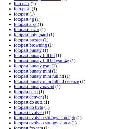
foto past
(1)
foto pasti
(1)
fotopast
(1)
fotopast 4g
(1)
fotopast alza
(1)
fotopast bazar
(1)
fotopast bolyguard
(1)
fotopast bresser
(1)
fotopast browning
(1)
fotopast bunaty
(1)
fotopast bunaty full hd
(1)
fotopast bunaty full hd gsm 4g
(1)
fotopast bunaty gsm
(1)
fotopast bunaty mini
(1)
fotopast bunaty mini full hd
(1)
fotopast bunaty mini full hd recenze
(1)
fotopast bunaty návod
(1)
fotopast cena
(1)
fotopast denver
(1)
fotopast do auta
(1)
fotopast do bytu
(1)
fotopast evolveo
(1)
fotopast evolveo strongvision 2gb
(1)
fotopast evolveo strongvision a
(1)
fotopast foxcam
(1)