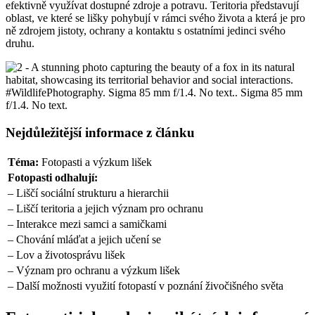
efektivně využívat dostupné zdroje a potravu. Teritoria představují
oblast, ve které se lišky pohybují v rámci svého života a která je pro
ně zdrojem jistoty, ochrany a kontaktu s ostatními jedinci svého
druhu.
Nejdůležitější informace z článku
Téma:
Fotopasti a výzkum lišek
Fotopasti odhalují:
– Liščí sociální strukturu a hierarchii
– Liščí teritoria a jejich význam pro ochranu
– Interakce mezi samci a samičkami
– Chování mláďat a jejich učení se
– Lov a životosprávu lišek
– Význam pro ochranu a výzkum lišek
– Další možnosti využití fotopastí v poznání živočišného světa