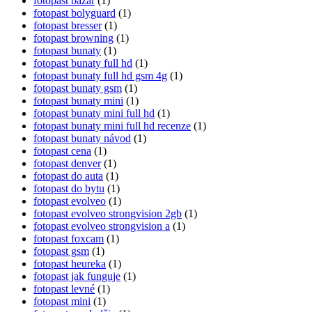
fotopast bazar
(1)
fotopast bolyguard
(1)
fotopast bresser
(1)
fotopast browning
(1)
fotopast bunaty
(1)
fotopast bunaty full hd
(1)
fotopast bunaty full hd gsm 4g
(1)
fotopast bunaty gsm
(1)
fotopast bunaty mini
(1)
fotopast bunaty mini full hd
(1)
fotopast bunaty mini full hd recenze
(1)
fotopast bunaty návod
(1)
fotopast cena
(1)
fotopast denver
(1)
fotopast do auta
(1)
fotopast do bytu
(1)
fotopast evolveo
(1)
fotopast evolveo strongvision 2gb
(1)
fotopast evolveo strongvision a
(1)
fotopast foxcam
(1)
fotopast gsm
(1)
fotopast heureka
(1)
fotopast jak funguje
(1)
fotopast levné
(1)
fotopast mini
(1)