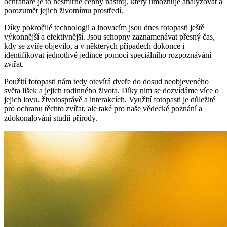
ochranáře je to nesmírně cenný nástroj, který umožňuje analyzovat a
porozumět jejich životnímu prostředí.
Díky pokročilé technologii a inovacím jsou dnes fotopasti ještě
výkonnější a efektivnější. Jsou schopny zaznamenávat přesný čas,
kdy se zvíře objevilo, a v některých případech dokonce i
identifikovat jednotlivé jedince pomocí speciálního rozpoznávání
zvířat.
Použití fotopasti nám tedy otevírá dveře do dosud neobjeveného
světa lišek a jejich rodinného života. Díky nim se dozvídáme více o
jejich lovu, životosprávě a interakcích. Využití fotopasti je důležité
pro ochranu těchto zvířat, ale také pro naše vědecké poznání a
zdokonalování studií přírody.