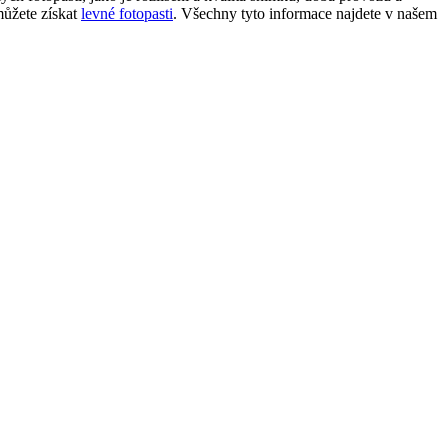
můžete získat
levné fotopasti
. Všechny tyto informace najdete v našem