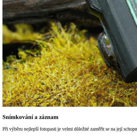
Snímkování a záznam
Při výběru nejlepší fotopasti je velmi důležité zaměřit se na její sch