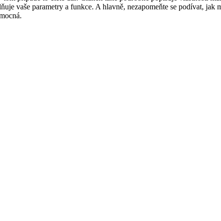
splňuje vaše parametry a funkce. A hlavně, nezapomeňte se podívat, jak 
omocná.