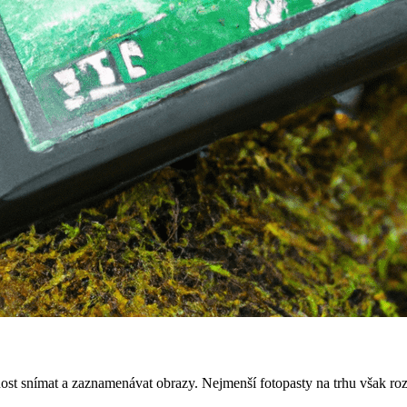
opnost snímat a zaznamenávat obrazy. Nejmenší fotopasty na trhu však ro