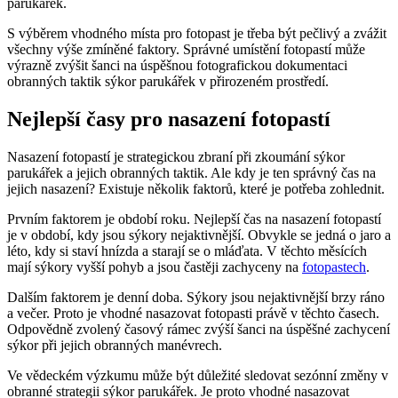
parukářek.
S výběrem vhodného místa pro fotopast je třeba být pečlivý a zvážit
všechny výše zmíněné faktory. Správné umístění fotopastí může
výrazně zvýšit šanci na úspěšnou fotografickou dokumentaci
obranných taktik sýkor parukářek v přirozeném prostředí.
Nejlepší časy pro nasazení fotopastí
Nasazení fotopastí je strategickou zbraní při zkoumání sýkor
parukářek a jejich obranných taktik. Ale kdy je ten správný čas na
jejich nasazení? Existuje několik faktorů, které je potřeba zohlednit.
Prvním faktorem je období roku. Nejlepší čas na nasazení fotopastí
je v období, kdy jsou sýkory nejaktivnější. Obvykle se jedná o jaro a
léto, kdy si staví hnízda a starají se o mláďata. V těchto měsících
mají sýkory vyšší pohyb a jsou častěji zachyceny na
fotopastech
.
Dalším faktorem je denní doba. Sýkory jsou nejaktivnější brzy ráno
a večer. Proto je vhodné nasazovat fotopasti právě v těchto časech.
Odpovědně zvolený časový rámec zvýší šanci na úspěšné zachycení
sýkor při jejich obranných manévrech.
Ve vědeckém výzkumu může být důležité sledovat sezónní změny v
obranné strategii sýkor parukářek. Je proto vhodné nasazovat