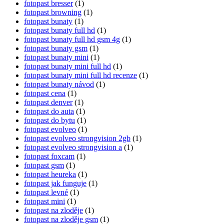
fotopast bresser
(1)
fotopast browning
(1)
fotopast bunaty
(1)
fotopast bunaty full hd
(1)
fotopast bunaty full hd gsm 4g
(1)
fotopast bunaty gsm
(1)
fotopast bunaty mini
(1)
fotopast bunaty mini full hd
(1)
fotopast bunaty mini full hd recenze
(1)
fotopast bunaty návod
(1)
fotopast cena
(1)
fotopast denver
(1)
fotopast do auta
(1)
fotopast do bytu
(1)
fotopast evolveo
(1)
fotopast evolveo strongvision 2gb
(1)
fotopast evolveo strongvision a
(1)
fotopast foxcam
(1)
fotopast gsm
(1)
fotopast heureka
(1)
fotopast jak funguje
(1)
fotopast levné
(1)
fotopast mini
(1)
fotopast na zloděje
(1)
fotopast na zloděje gsm
(1)