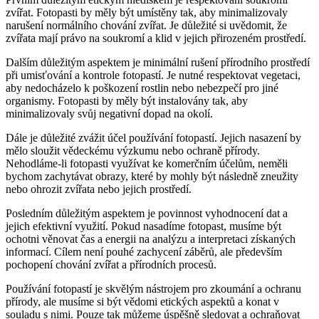
zvířat. Fotopasti by měly být umístěny tak, aby minimalizovaly
narušení normálního chování zvířat. Je důležité si uvědomit, že
zvířata mají právo na soukromí a klid v jejich přirozeném prostředí.
Dalším důležitým aspektem je minimální rušení přírodního prostředí
při umisťování a kontrole fotopastí. Je nutné respektovat vegetaci,
aby nedocházelo k poškození rostlin nebo nebezpečí pro jiné
organismy. Fotopasti by měly být instalovány tak, aby
minimalizovaly svůj negativní dopad na okolí.
Dále je důležité zvážit účel používání fotopastí. Jejich nasazení by
mělo sloužit vědeckému výzkumu nebo ochraně přírody.
Nehodláme-li fotopasti využívat ke komerčním účelům, neměli
bychom zachytávat obrazy, které by mohly být následně zneužity
nebo ohrozit zvířata nebo jejich prostředí.
Posledním důležitým aspektem je povinnost vyhodnocení dat a
jejich efektivní využití. Pokud nasadíme fotopast, musíme být
ochotni věnovat čas a energii na analýzu a interpretaci získaných
informací. Cílem není pouhé zachycení záběrů, ale především
pochopení chování zvířat a přírodních procesů.
Používání fotopastí je skvělým nástrojem pro zkoumání a ochranu
přírody, ale musíme si být vědomi etických aspektů a konat v
souladu s nimi. Pouze tak můžeme úspěšně sledovat a ochraňovat