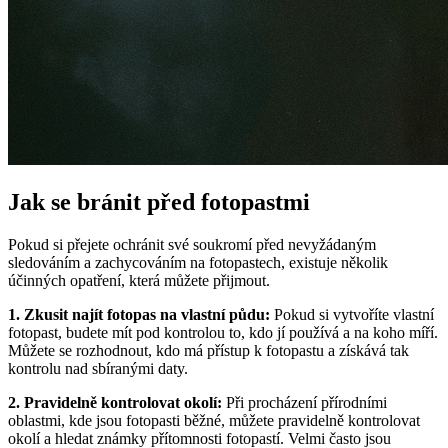
Jak se bránit před fotopastmi
Pokud si přejete ochránit své soukromí před nevyžádaným
sledováním a zachycováním na fotopastech, existuje několik
účinných opatření, která můžete přijmout.
1. Zkusit najít fotopas na vlastní půdu:
Pokud si vytvoříte vlastní
fotopast, budete mít pod kontrolou to, kdo jí používá a na koho míří.
Můžete se rozhodnout, kdo má přístup k fotopastu a získává tak
kontrolu nad sbíranými daty.
2. Pravidelně kontrolovat okolí:
Při procházení přírodními
oblastmi, kde jsou fotopasti běžné, můžete pravidelně kontrolovat
okolí a hledat známky přítomnosti fotopastí. Velmi často jsou