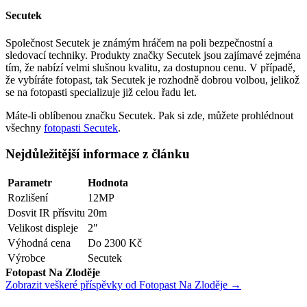
Secutek
Společnost Secutek je známým hráčem na poli bezpečnostní a
sledovací techniky. Produkty značky Secutek jsou zajímavé zejména
tím, že nabízí velmi slušnou kvalitu, za dostupnou cenu. V případě,
že vybíráte fotopast, tak Secutek je rozhodně dobrou volbou, jelikož
se na fotopasti specializuje již celou řadu let.
Máte-li oblíbenou značku Secutek. Pak si zde, můžete prohlédnout
všechny
fotopasti Secutek
.
Nejdůležitější informace z článku
Parametr
Hodnota
Rozlišení
12MP
Dosvit IR přísvitu
20m
Velikost displeje
2″
Výhodná cena
Do 2300 Kč
Výrobce
Secutek
Fotopast Na Zloděje
Zobrazit veškeré příspěvky od Fotopast Na Zloděje →