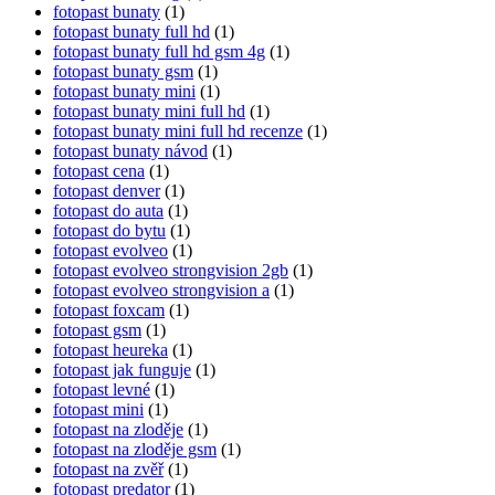
fotopast bunaty
(1)
fotopast bunaty full hd
(1)
fotopast bunaty full hd gsm 4g
(1)
fotopast bunaty gsm
(1)
fotopast bunaty mini
(1)
fotopast bunaty mini full hd
(1)
fotopast bunaty mini full hd recenze
(1)
fotopast bunaty návod
(1)
fotopast cena
(1)
fotopast denver
(1)
fotopast do auta
(1)
fotopast do bytu
(1)
fotopast evolveo
(1)
fotopast evolveo strongvision 2gb
(1)
fotopast evolveo strongvision a
(1)
fotopast foxcam
(1)
fotopast gsm
(1)
fotopast heureka
(1)
fotopast jak funguje
(1)
fotopast levné
(1)
fotopast mini
(1)
fotopast na zloděje
(1)
fotopast na zloděje gsm
(1)
fotopast na zvěř
(1)
fotopast predator
(1)