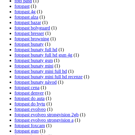
foto pasti
(1)
fotopast
(1)
fotopast 4g
(1)
fotopast alza
(1)
fotopast bazar
(1)
fotopast bolyguard
(1)
fotopast bresser
(1)
fotopast browning
(1)
fotopast bunaty
(1)
fotopast bunaty full hd
(1)
fotopast bunaty full hd gsm 4g
(1)
fotopast bunaty gsm
(1)
fotopast bunaty mini
(1)
fotopast bunaty mini full hd
(1)
fotopast bunaty mini full hd recenze
(1)
fotopast bunaty návod
(1)
fotopast cena
(1)
fotopast denver
(1)
fotopast do auta
(1)
fotopast do bytu
(1)
fotopast evolveo
(1)
fotopast evolveo strongvision 2gb
(1)
fotopast evolveo strongvision a
(1)
fotopast foxcam
(1)
fotopast gsm
(1)