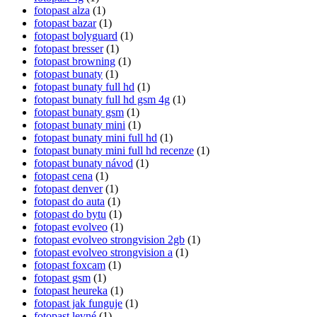
fotopast alza
(1)
fotopast bazar
(1)
fotopast bolyguard
(1)
fotopast bresser
(1)
fotopast browning
(1)
fotopast bunaty
(1)
fotopast bunaty full hd
(1)
fotopast bunaty full hd gsm 4g
(1)
fotopast bunaty gsm
(1)
fotopast bunaty mini
(1)
fotopast bunaty mini full hd
(1)
fotopast bunaty mini full hd recenze
(1)
fotopast bunaty návod
(1)
fotopast cena
(1)
fotopast denver
(1)
fotopast do auta
(1)
fotopast do bytu
(1)
fotopast evolveo
(1)
fotopast evolveo strongvision 2gb
(1)
fotopast evolveo strongvision a
(1)
fotopast foxcam
(1)
fotopast gsm
(1)
fotopast heureka
(1)
fotopast jak funguje
(1)
fotopast levné
(1)