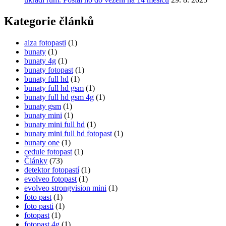
Kategorie článků
alza fotopasti
(1)
bunaty
(1)
bunaty 4g
(1)
bunaty fotopast
(1)
bunaty full hd
(1)
bunaty full hd gsm
(1)
bunaty full hd gsm 4g
(1)
bunaty gsm
(1)
bunaty mini
(1)
bunaty mini full hd
(1)
bunaty mini full hd fotopast
(1)
bunaty one
(1)
cedule fotopast
(1)
Články
(73)
detektor fotopastí
(1)
evolveo fotopast
(1)
evolveo strongvision mini
(1)
foto past
(1)
foto pasti
(1)
fotopast
(1)
fotopast 4g
(1)