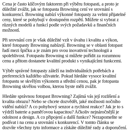
Cena je často klíčovým faktorem při výběru fotopasti, a proto je
důležité zvážit, jak se fotopasta Browning cení ve srovnání s
konkurencí. Browning nabízí výkonné fotopasty za velmi přijatelné
ceny, které se pohybují v dostupném rozpětí. Můžete si vybrat z
různých modelů a funkcí podle svých požadavků a finančních
možností.
Při srovnání cen je však důležité vzít v úvahu i kvalitu a výkon,
které fotopasty Browning nabízejí. Browning se v oblasti fotopast
řadí mezi špičku a je znám pro svou inovativní technologii a
spolehlivost. Fotopastu Browning si můžete pořídit za rozumnou
cenu a přitom dostanete kvalitní produkt s vynikajícími funkcemi.
Výběr správné fotopasty záleží na individuálních potřebách a
preferencích každého uživatele. Pokud hledáte vysoce kvalitní
fotopastu se skvělým výkonem a střední cenou, pak je fotopasta
Browning skvělou volbou, kterou byste měli zvážit.
Hledáte správnou fotopast Browning? Zajímá vás její rozlišení a
kvalita obrazu? Nebo se chcete dozvědět, jaké možnosti nočního
vidění nabízí? A co pohybový senzor a rychlost reakce? Jak je to s
výdrží baterie a paměťovou kapacitou? Ačkoliv nejnáročnější je
odolnost a design. A co připojení a další funkce? Nezapomeňte se
podívat i na cenu a srovnání s konkurencí. V tomto článku se
dozvíte všechny tyto informace a získáte důležité rady a doporučení.