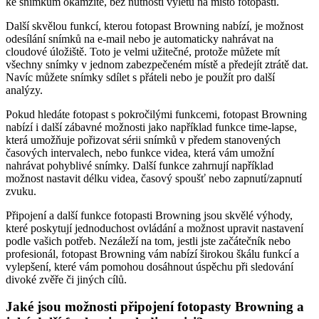
ke snímkům okamžitě, bez nutnosti výletu na místo fotopasti.
Další skvělou funkcí, kterou fotopast Browning nabízí, je možnost
odesílání snímků na e-mail nebo je automaticky nahrávat na
cloudové úložiště. Toto je velmi užitečné, protože můžete mít
všechny snímky v jednom zabezpečeném místě a předejít ztrátě dat.
Navíc můžete snímky sdílet s přáteli nebo je použít pro další
analýzy.
Pokud hledáte fotopast s pokročilými funkcemi, fotopast Browning
nabízí i další zábavné možnosti jako například funkce time-lapse,
která umožňuje pořizovat sérii snímků v předem stanovených
časových intervalech, nebo funkce videa, která vám umožní
nahrávat pohyblivé snímky. Další funkce zahrnují například
možnost nastavit délku videa, časový spoušť nebo zapnutí/zapnutí
zvuku.
Připojení a další funkce fotopasti Browning jsou skvělé výhody,
které poskytují jednoduchost ovládání a možnost upravit nastavení
podle vašich potřeb. Nezáleží na tom, jestli jste začátečník nebo
profesionál, fotopast Browning vám nabízí širokou škálu funkcí a
vylepšení, které vám pomohou dosáhnout úspěchu při sledování
divoké zvěře či jiných cílů.
Jaké jsou možnosti připojení fotopasty Browning a