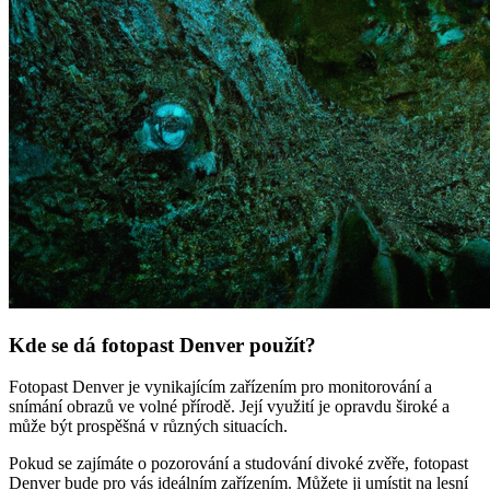
Kde se dá fotopast Denver použít?
Fotopast Denver je vynikajícím zařízením pro monitorování a
snímání obrazů ve volné přírodě. Její využití je opravdu široké a
může být prospěšná v různých situacích.
Pokud se zajímáte o pozorování a studování divoké zvěře, fotopast
Denver bude pro vás ideálním zařízením. Můžete ji umístit na lesní