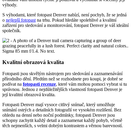
výhody.
S výhodami, které fotopast Denver nabízí, není pochyb, že se jedná
o
nejlepší fotopast
na trhu. Pokud hledáte spolehlivé a kvalitní
zařízení pro sledování a monitorování, fotopast Denver je váš ideální
společník.
Kvalitní obrazová kvalita
Fotopasti jsou skvělým nástrojem pro sledování a zaznamenávání
přírodního dění. Předtím než se rozhodnete pro koupi, je dobré se
podívat na
fotopasti recenze
, které vám mohou pomoci vybrat si tu
správnou. Jednou z nejdůležitějších vlastností fotopasti Denver je
její kvalitní obrazová kvalita.
Fotopasti Denver mají vysoce citlivý snímač, který umožňuje
snímání ostrých a detailních fotografií ve vysokém rozlišení. Bez
ohledu na denní nebo noční podmínky, fotopasti Denver jsou
schopny zachytit každý detail a zaznamenat každý pohyb, včetně
těch nejmenších, s velmi dobrým kontrastem a věrnou barevností.