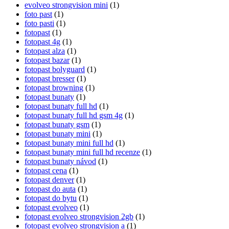
evolveo strongvision mini
(1)
foto past
(1)
foto pasti
(1)
fotopast
(1)
fotopast 4g
(1)
fotopast alza
(1)
fotopast bazar
(1)
fotopast bolyguard
(1)
fotopast bresser
(1)
fotopast browning
(1)
fotopast bunaty
(1)
fotopast bunaty full hd
(1)
fotopast bunaty full hd gsm 4g
(1)
fotopast bunaty gsm
(1)
fotopast bunaty mini
(1)
fotopast bunaty mini full hd
(1)
fotopast bunaty mini full hd recenze
(1)
fotopast bunaty návod
(1)
fotopast cena
(1)
fotopast denver
(1)
fotopast do auta
(1)
fotopast do bytu
(1)
fotopast evolveo
(1)
fotopast evolveo strongvision 2gb
(1)
fotopast evolveo strongvision a
(1)