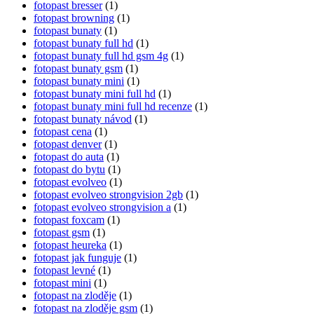
fotopast bresser
(1)
fotopast browning
(1)
fotopast bunaty
(1)
fotopast bunaty full hd
(1)
fotopast bunaty full hd gsm 4g
(1)
fotopast bunaty gsm
(1)
fotopast bunaty mini
(1)
fotopast bunaty mini full hd
(1)
fotopast bunaty mini full hd recenze
(1)
fotopast bunaty návod
(1)
fotopast cena
(1)
fotopast denver
(1)
fotopast do auta
(1)
fotopast do bytu
(1)
fotopast evolveo
(1)
fotopast evolveo strongvision 2gb
(1)
fotopast evolveo strongvision a
(1)
fotopast foxcam
(1)
fotopast gsm
(1)
fotopast heureka
(1)
fotopast jak funguje
(1)
fotopast levné
(1)
fotopast mini
(1)
fotopast na zloděje
(1)
fotopast na zloděje gsm
(1)